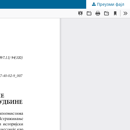
Преузми фајл