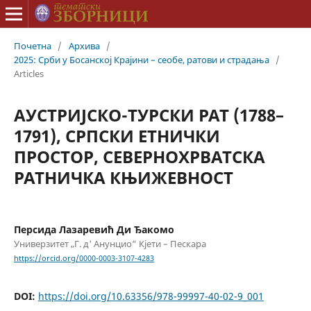
Почетна
/
Архива
/
2025: Срби у Босанској Крајини – сеобе, ратови и страдања
/
Articles
АУСТРИЈСКО-ТУРСКИ РАТ (1788–
1791), СРПСКИ ЕТНИЧКИ
ПРОСТОР, СЕВЕРНОХРВАТСКА
РАТНИЧКА КЊИЖЕВНОСТ
Персида Лазаревић Ди Ђакомо
Универзитет „Г. д' Анунцио“ Кјети – Пескара
https://orcid.org/0000-0003-3107-4283
DOI:
https://doi.org/10.63356/978-99997-40-02-9_001